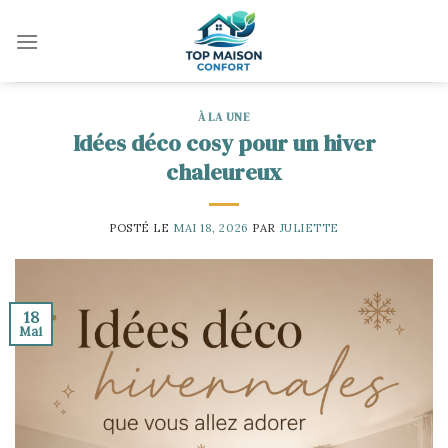
Skip
to
content
À LA UNE
Idées déco cosy pour un hiver
chaleureux
POSTÉ LE
MAI 18, 2026
PAR
JULIETTE
18
Mai