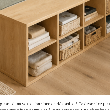
ongeant dans votre chambre en désordre ? Ce désordre pe
 capacité à bien dormir et à vous détendre. Une chambre