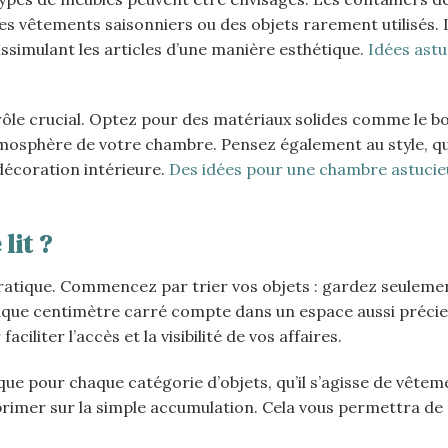
s vêtements saisonniers ou des objets rarement utilisés. L
dissimulant les articles d’une manière esthétique.
Idées astu
rôle crucial. Optez pour des matériaux solides comme le bo
atmosphère de votre chambre. Pensez également au style, qu’
décoration intérieure.
Des idées pour une chambre astucie
lit ?
 pratique. Commencez par trier vos objets : gardez seuleme
Chaque centimètre carré compte dans un espace aussi précie
iliter l’accès et la visibilité de vos affaires.
e pour chaque catégorie d’objets, qu’il s’agisse de vêtem
it primer sur la simple accumulation. Cela vous permettra d