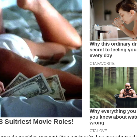
s types de meubles peuvent être envisagés. Les containers d