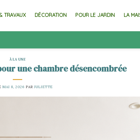
& TRAVAUX
DÉCORATION
POUR LE JARDIN
LA MA
À LA UNE
t pour une chambre désencombrée
E
MAI 8, 2026
PAR
JULIETTE