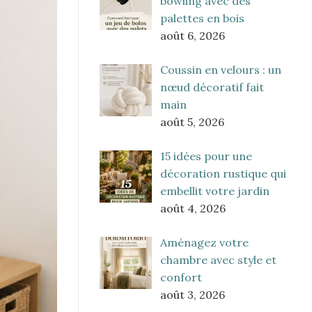
bowling avec des
palettes en bois
août 6, 2026
Coussin en velours : un
nœud décoratif fait
main
août 5, 2026
15 idées pour une
décoration rustique qui
embellit votre jardin
août 4, 2026
Aménagez votre
chambre avec style et
confort
août 3, 2026