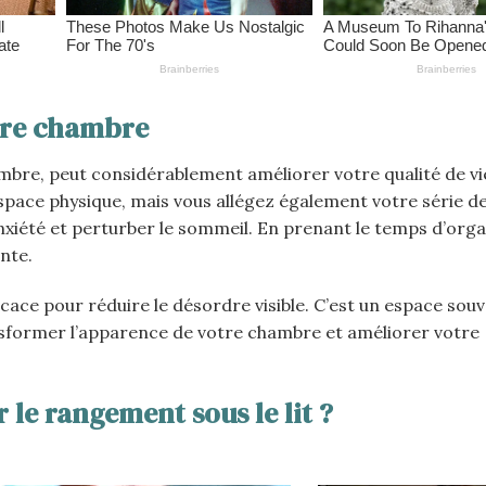
tre chambre
bre, peut considérablement améliorer votre qualité de vi
space physique, mais vous allégez également votre série d
iété et perturber le sommeil. En prenant le temps d’orga
nte.
icace pour réduire le désordre visible. C’est un espace sou
transformer l’apparence de votre chambre et améliorer votre
 le rangement sous le lit ?