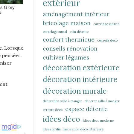
extérieur
aménagement intérieur
bricolage maison
carrelage cuisine
carrelage mural
coin détente
confort thermique
conseils déco
conseils rénovation
e. Lorsque
e pensées.
cultiver légumes
niser
décoration extérieure
décoration intérieure
vent
décoration murale
décoration salle à manger
décorer salle à manger
espace détente
erreurs déco
idées déco
idées déco moderne
idées jardin
inspiration déco intérieure