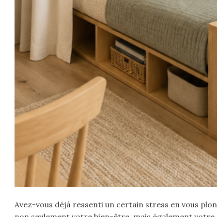
Avez-vous déjà ressenti un certain stress en vous pl
non seulement votre bien-être, mais également votre