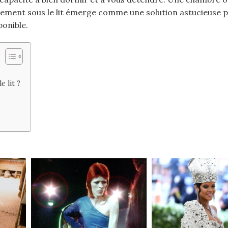
gement sous le lit émerge comme une solution astucieuse 
ponible.
 lit ?