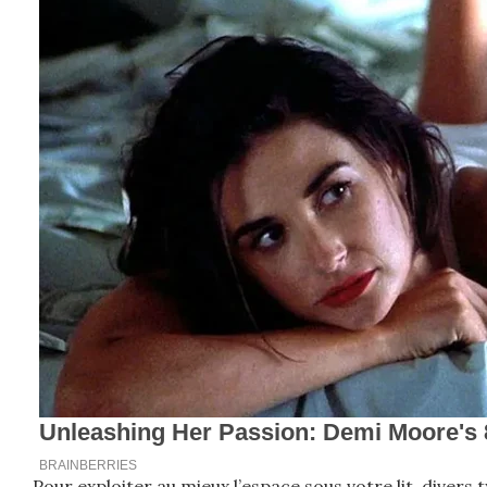
Pour exploiter au mieux l’espace sous votre lit, diver