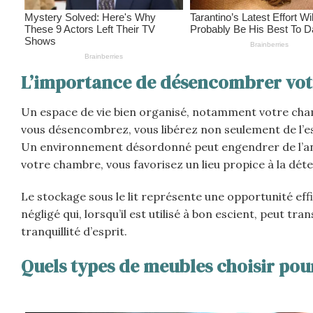
L’importance de désencombrer vo
Un espace de vie bien organisé, notamment votre cham
vous désencombrez, vous libérez non seulement de l’e
Un environnement désordonné peut engendrer de l’anx
votre chambre, vous favorisez un lieu propice à la déte
Le stockage sous le lit représente une opportunité eff
négligé qui, lorsqu’il est utilisé à bon escient, peut 
tranquillité d’esprit.
Quels types de meubles choisir pour