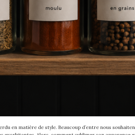
u perdu en matière de style. Beaucoup d’entre nous souhaite
s exorbitantes. Alors, comment sublimer son apparence et