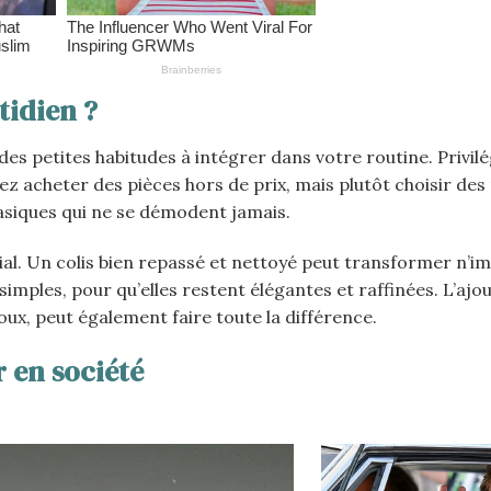
tidien ?
es petites habitudes à intégrer dans votre routine. Privilé
ez acheter des pièces hors de prix, mais plutôt choisir des
basiques qui ne se démodent jamais.
cial. Un colis bien repassé et nettoyé peut transformer n’i
imples, pour qu’elles restent élégantes et raffinées. L’ajo
oux, peut également faire toute la différence.
r en société