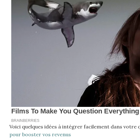
Voici quelques idées à intégrer facilement dans votre 
pour booster vos revenus