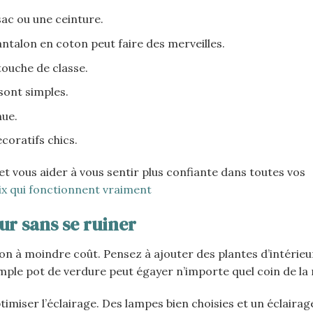
ac ou une ceinture.
antalon en coton peut faire des merveilles.
touche de classe.
sont simples.
nue.
coratifs chics.
t vous aider à vous sentir plus confiante dans toutes vos
ix qui fonctionnent vraiment
ur sans se ruiner
on à moindre coût. Pensez à ajouter des plantes d’intérieu
mple pot de verdure peut égayer n’importe quel coin de la
miser l’éclairage. Des lampes bien choisies et un éclairag