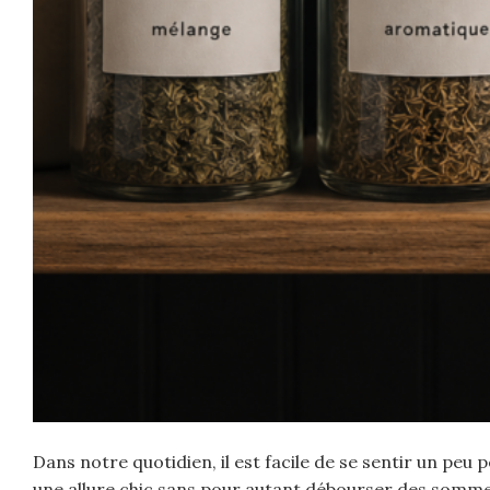
Dans notre quotidien, il est facile de se sentir un pe
une allure chic sans pour autant débourser des somme