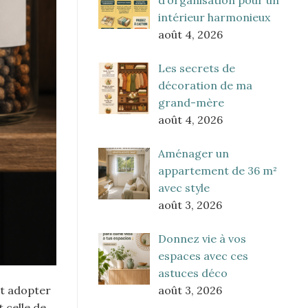
intérieur harmonieux
août 4, 2026
Les secrets de
décoration de ma
grand-mère
août 4, 2026
Aménager un
appartement de 36 m²
avec style
août 3, 2026
Donnez vie à vos
espaces avec ces
astuces déco
août 3, 2026
nt adopter
 celle de