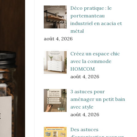
Déco pratique : le
portemanteau
industriel en acacia et
métal
août 4, 2026
Créez un espace chic
avec la commode
HOMCOM
août 4, 2026
3 astuces pour
aménager un petit bain
avec style
août 4, 2026
Des astuces
d’organisation pour un