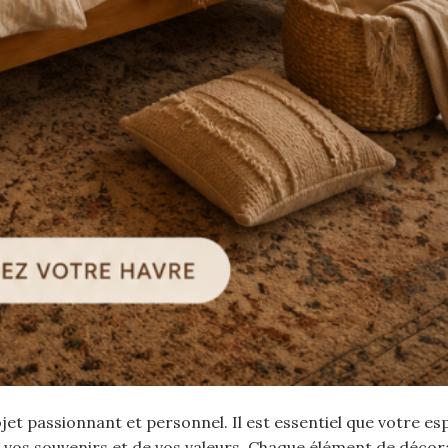
et passionnant et personnel. Il est essentiel que votre es
de vos souvenirs et de vos valeurs. Chaque élément de déco