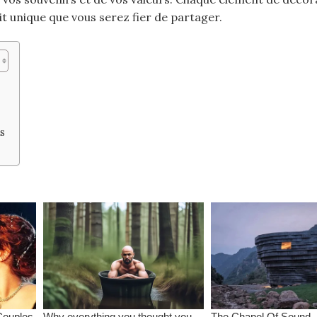
cit unique que vous serez fier de partager.
s