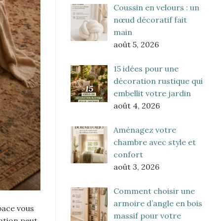
Coussin en velours : un
nœud décoratif fait
main
août 5, 2026
15 idées pour une
décoration rustique qui
embellit votre jardin
août 4, 2026
Aménagez votre
chambre avec style et
confort
août 3, 2026
Comment choisir une
armoire d’angle en bois
pace vous
massif pour votre
ration peut