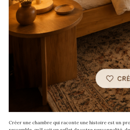
Créer une chambre qui raconte une histoire est un proj
ressemble, qu’il soit un reflet de votre personnalité, 