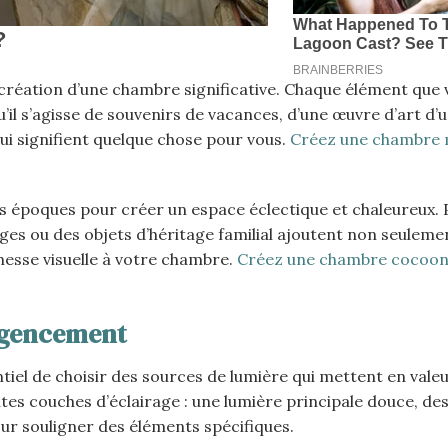
 création d’une chambre significative. Chaque élément que
’il s’agisse de souvenirs de vacances, d’une œuvre d’art d’
ui signifient quelque chose pour vous.
Créez une chambre
s époques pour créer un espace éclectique et chaleureux. 
es ou des objets d’héritage familial ajoutent non seuleme
hesse visuelle à votre chambre.
Créez une chambre cocoon
’agencement
tiel de choisir des sources de lumière qui mettent en vale
ntes couches d’éclairage : une lumière principale douce, de
ur souligner des éléments spécifiques.