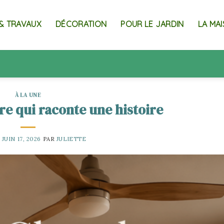
& TRAVAUX
DÉCORATION
POUR LE JARDIN
LA MA
À LA UNE
e qui raconte une histoire
E
JUIN 17, 2026
PAR
JULIETTE