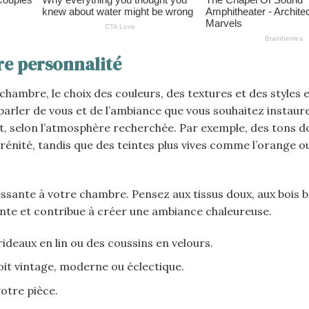
re personnalité
hambre, le choix des couleurs, des textures et des styles 
parler de vous et de l’ambiance que vous souhaitez instaur
t, selon l’atmosphère recherchée. Par exemple, des tons d
rénité, tandis que des teintes plus vives comme l’orange o
sante à votre chambre. Pensez aux tissus doux, aux bois b
nte et contribue à créer une ambiance chaleureuse.
ideaux en lin ou des coussins en velours.
 soit vintage, moderne ou éclectique.
otre pièce.