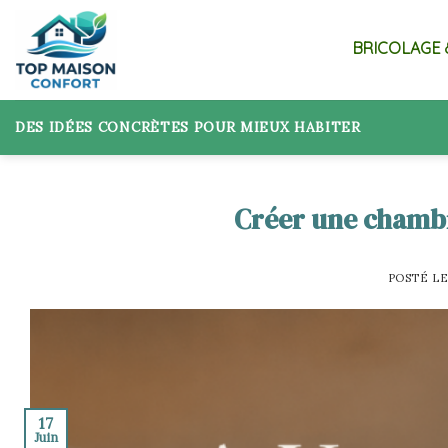
Skip
to
BRICOLAGE 
content
DES IDÉES CONCRÈTES POUR MIEUX HABITER
Créer une chambr
POSTÉ L
17
Juin