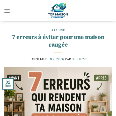
Skip
to
content
À LA UNE
7 erreurs à éviter pour une maison
rangée
POSTÉ LE
JUIN 2, 2026
PAR
JULIETTE
02
Juin